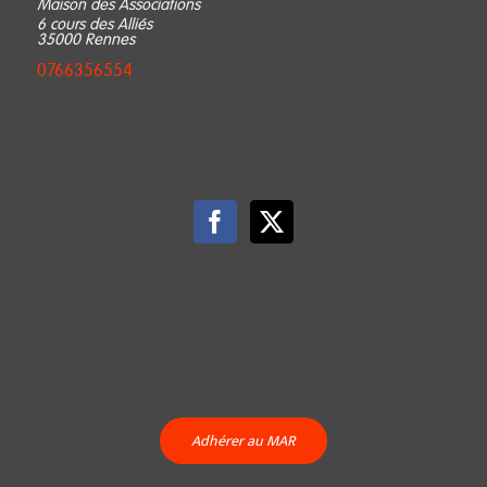
Maison des Associations
6 cours des Alliés
35000 Rennes
0766356554‬
Adhérer au MAR