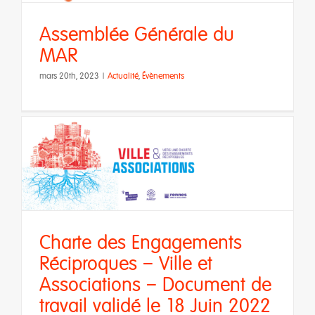
Assemblée Générale du
MAR
mars 20th, 2023
|
Actualité
,
Évènements
s
Charte des Engagements
Réciproques – Ville et
Associations – Document de
travail validé le 18 Juin 2022