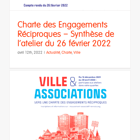
Charte des Engagements
Réciproques – Synthèse de
l’atelier du 26 février 2022
avril 12th, 2022
|
Actualité
,
Charte
,
Ville