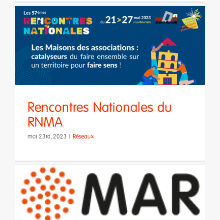
Rencontres Nationales du
RNMA
mai 23rd, 2023
|
Réseaux