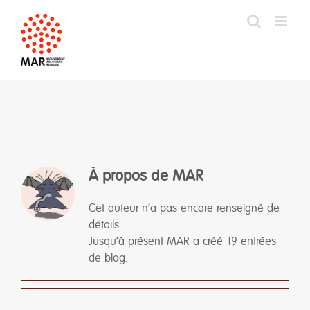
Passer
au
contenu
À propos de
MAR
Cet auteur n'a pas encore renseigné de
détails.
Jusqu'à présent MAR a créé 19 entrées
de blog.