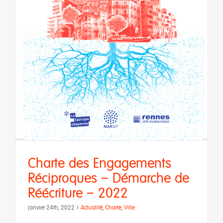
s
Charte des Engagements
Réciproques – Démarche de
Réécriture – 2022
janvier 24th, 2022
|
Actualité
,
Charte
,
Ville