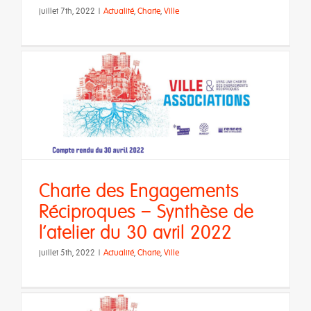
juillet 7th, 2022
|
Actualité
,
Charte
,
Ville
s
Charte des Engagements
Réciproques – Synthèse de
l’atelier du 30 avril 2022
juillet 5th, 2022
|
Actualité
,
Charte
,
Ville