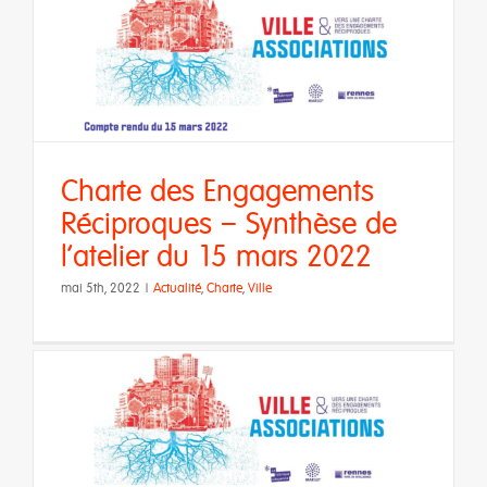
s
Charte des Engagements
Réciproques – Synthèse de
l’atelier du 15 mars 2022
mai 5th, 2022
|
Actualité
,
Charte
,
Ville
s